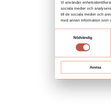
Vi använder enhetsidentifierar
sociala medier och analysera 
till de sociala medier och a
med annan information som du 
Samtyckesval
Nödvändig
Avvisa