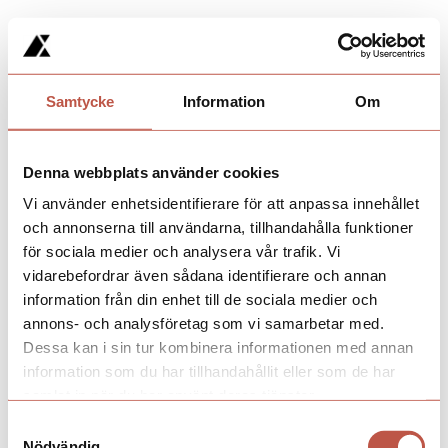
Samtycke
Information
Om
Denna webbplats använder cookies
Vi använder enhetsidentifierare för att anpassa innehållet
och annonserna till användarna, tillhandahålla funktioner
för sociala medier och analysera vår trafik. Vi
vidarebefordrar även sådana identifierare och annan
information från din enhet till de sociala medier och
annons- och analysföretag som vi samarbetar med.
Dessa kan i sin tur kombinera informationen med annan
information som du har tillhandahållit eller som de har
samlat in när du har använt deras tjänster.
Samtyckesval
Nödvändig