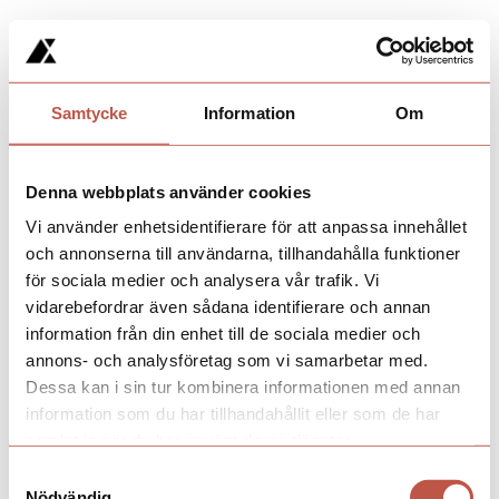
Samtycke
Information
Om
Denna webbplats använder cookies
Vi använder enhetsidentifierare för att anpassa innehållet
och annonserna till användarna, tillhandahålla funktioner
för sociala medier och analysera vår trafik. Vi
vidarebefordrar även sådana identifierare och annan
information från din enhet till de sociala medier och
annons- och analysföretag som vi samarbetar med.
Dessa kan i sin tur kombinera informationen med annan
information som du har tillhandahållit eller som de har
samlat in när du har använt deras tjänster.
Samtyckesval
Nödvändig