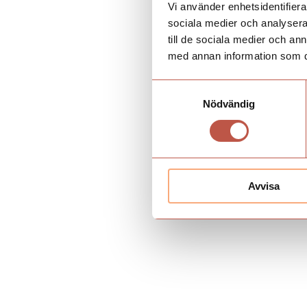
Vi använder enhetsidentifierar
sociala medier och analysera 
till de sociala medier och a
med annan information som du 
Samtyckesval
Nödvändig
Avvisa